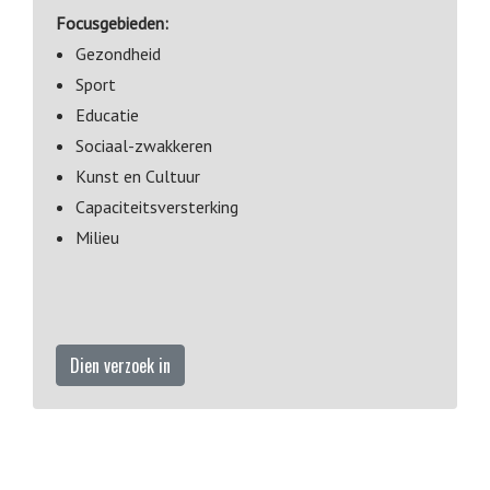
Focusgebieden:
Gezondheid
Sport
Educatie
Sociaal-zwakkeren
Kunst en Cultuur
Capaciteitsversterking
Milieu
Dien verzoek in