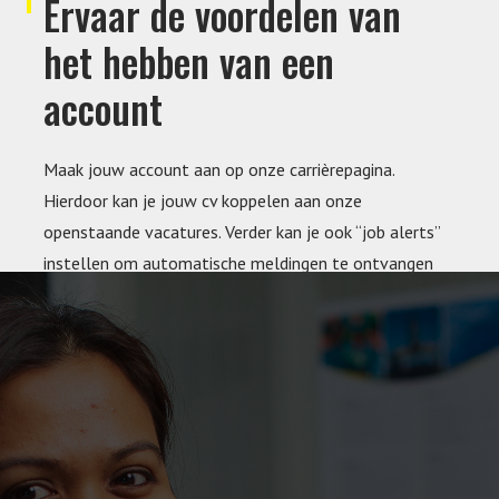
Ervaar de voordelen van
het hebben van een
account
Maak jouw account aan op onze carrièrepagina.
Hierdoor kan je jouw cv koppelen aan onze
openstaande vacatures. Verder kan je ook “job alerts”
instellen om automatische meldingen te ontvangen
over relevante vacatures.
Lees meer.