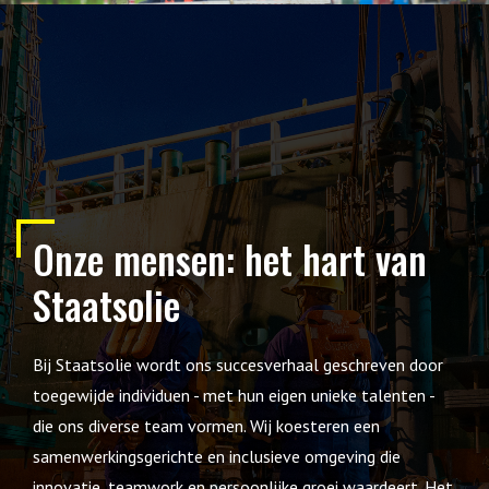
Onze mensen: het hart van
Staatsolie
Bij Staatsolie wordt ons succesverhaal geschreven door
toegewijde individuen - met hun eigen unieke talenten -
die ons diverse team vormen. Wij koesteren een
samenwerkingsgerichte en inclusieve omgeving die
innovatie, teamwork en persoonlijke groei waardeert. Het