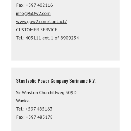
Fax: +597 402116
info@GOw2.com
www.gow2.com/contact/
CUSTOMER SERVICE
Tel.: 403111 ext. 1 of 8909234
Staatsolie Power Company Suriname N.V.
Sir Winston Churchillweg 309D
Wanica
Tel.: +597 485163
Fax: +597 485178