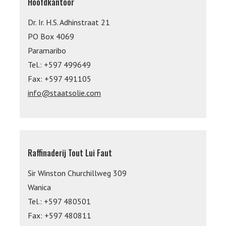
Hoofdkantoor
Dr. Ir. H.S. Adhinstraat 21
PO Box 4069
Paramaribo
Tel.: +597 499649
Fax: +597 491105
info@staatsolie.com
Raffinaderij Tout Lui Faut
Sir Winston Churchillweg 309
Wanica
Tel.: +597 480501
Fax: +597 480811