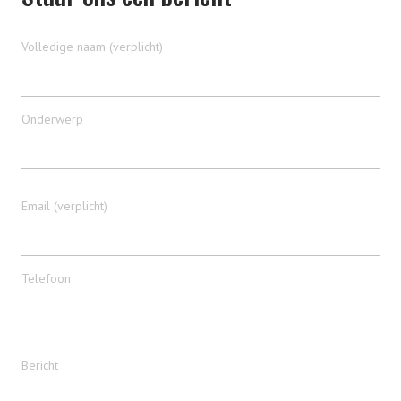
Volledige naam (verplicht)
Onderwerp
Email (verplicht)
Telefoon
Bericht