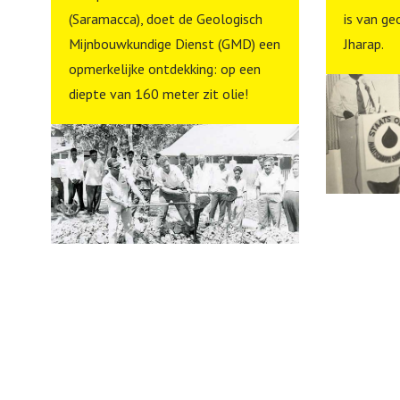
(Saramacca), doet de Geologisch
is van ge
Mijnbouwkundige Dienst (GMD) een
Jharap.
opmerkelijke ontdekking: op een
diepte van 160 meter zit olie!
n