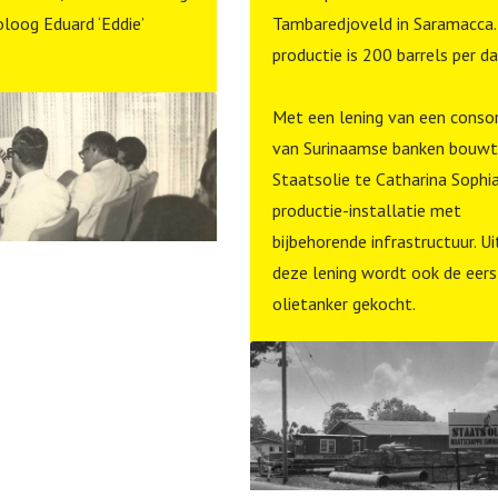
oloog Eduard ‘Eddie’
Tambaredjoveld in Saramacca.
productie is 200 barrels per d
Met een lening van een conso
van Surinaamse banken bouwt
Staatsolie te Catharina Sophi
productie-installatie met
bijbehorende infrastructuur. Ui
deze lening wordt ook de eers
olietanker gekocht.