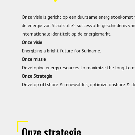
Onze visie is gericht op een duurzame energietoekomst 
de energie van Staatsolie’s succesvolle geschiedenis van
internationale identiteit op de energiemarkt.
Onze visie
Energizing a bright future for Suriname.
Onze missie
Developing energy resources to maximize the long-term
Onze Strategie
Develop offshore & renewables, optimize onshore & dow
Onze strategie