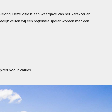
eving. Deze visie is een weergave van het karakter en
ndelijk willen wij een regionale speler worden met een
ired by our values.