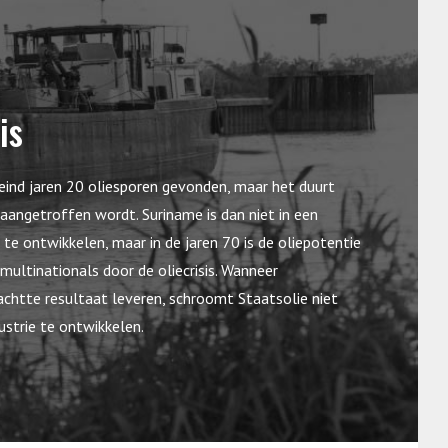
is
l eind jaren 20 oliesporen gevonden, maar het duurt
e aangetroffen wordt. Suriname is dan niet in een
 te ontwikkelen, maar in de jaren 70 is de oliepotentie
multinationals door de oliecrisis. Wanneer
achtte resultaat leveren, schroomt Staatsolie niet
ustrie te ontwikkelen.