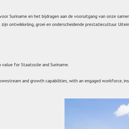
voor Suriname en het bijdragen aan de vooruitgang van onze samenl
 zijn ontwikkeling, groei en onderscheidende prestatiecultuur. Uitei
 value for Staatsolie and Suriname.
nstream and growth capabilities, with an engaged workforce, insp