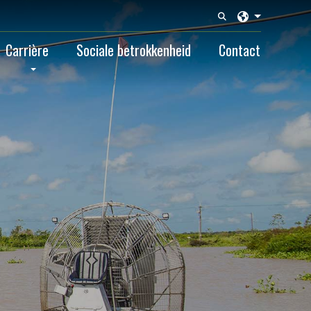
Language pick
Carrière
Sociale betrokkenheid
Contact