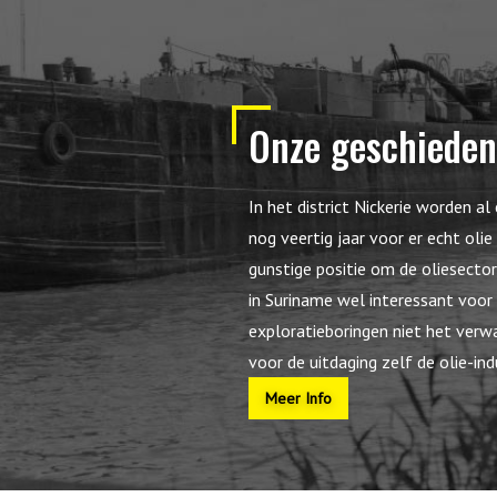
Onze geschieden
In het district Nickerie worden a
nog veertig jaar voor er echt oli
gunstige positie om de oliesector
in Suriname wel interessant voor 
exploratieboringen niet het verw
voor de uitdaging zelf de olie-ind
Meer Info