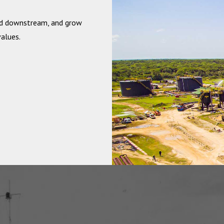
nd downstream, and grow
values.