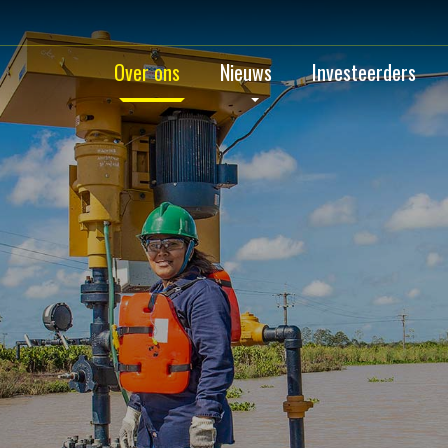
Over ons
Nieuws
Investeerders